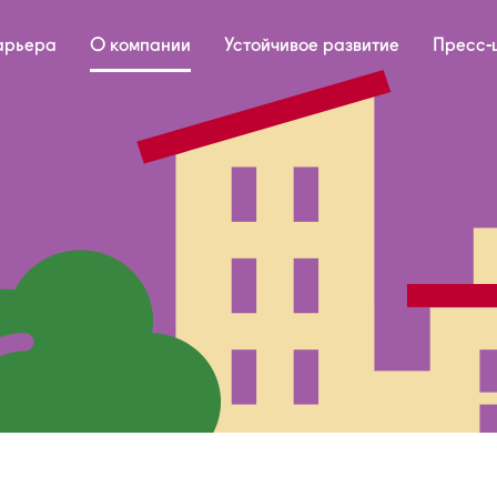
арьера
О компании
Устойчивое развитие
Пресс-