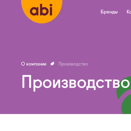
Бренды
К
О компании
Производство
Производство