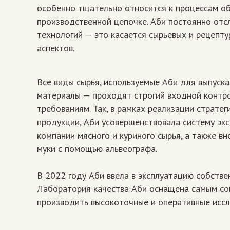
особенно тщательно относится к процессам об
производственной цепочке. Аби постоянно отс
технологий — это касается сырьевых и рецепту
аспектов.
Все виды сырья, используемые Аби для выпуска
материалы — проходят строгий входной контр
требованиям. Так, в рамках реализации страте
продукции, Аби усовершенствовала систему эк
компании мясного и куриного сырья, а также в
муки с помощью альвеографа.
В 2022 году Аби ввела в эксплуатацию собств
Лаборатория качества Аби оснащена самым со
производить высокоточные и оперативные иссл