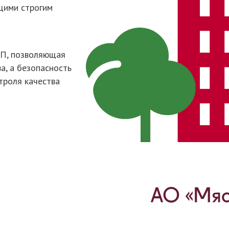
щими строгим
СП, позволяющая
а, а безопасность
троля качества
АО «Мяс