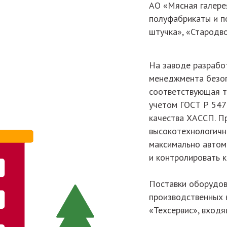
АО «Мясная галере
полуфабрикаты и п
штучка», «Стародво
На заводе разработ
менеджмента безоп
соответствующая 
учетом ГОСТ Р 547
качества ХАССП. П
высокотехнологичн
максимально автом
и контролировать 
Поставки оборудов
производственных 
«Техсервис», входя