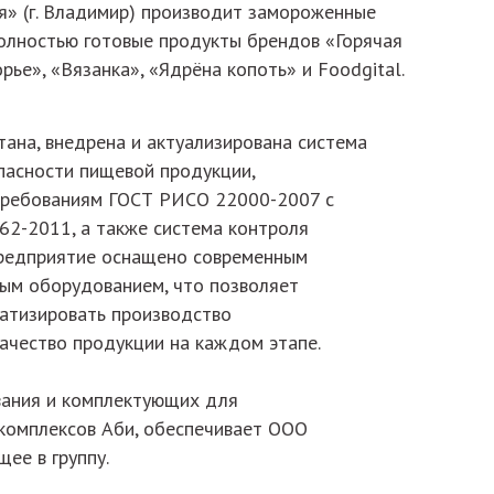
я» (г. Владимир) производит замороженные
олностью готовые продукты брендов «Горячая
рье», «Вязанка», «Ядрёна копоть» и Foodgital.
ана, внедрена и актуализирована система
асности пищевой продукции,
требованиям ГОСТ РИСО 22000-2007 с
62-2011, а также система контроля
редприятие оснащено современным
ым оборудованием, что позволяет
атизировать производство
качество продукции на каждом этапе.
ания и комплектующих для
комплексов Аби, обеспечивает ООО
щее в группу.