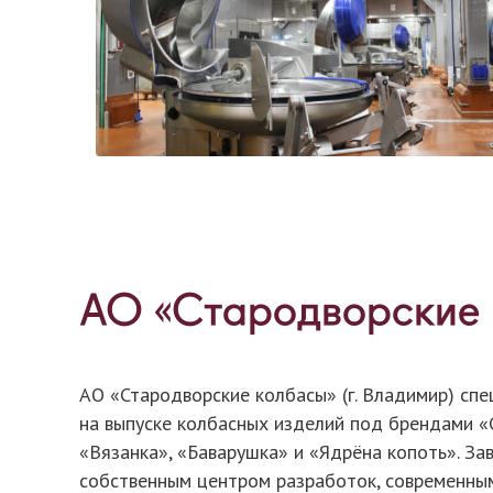
АО «Стародворские 
АО «Стародворские колбасы» (г. Владимир) спе
на выпуске колбасных изделий под брендами «
«Вязанка», «Баварушка» и «Ядрёна копоть». За
собственным центром разработок, современны