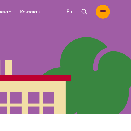
En
центр
Контакты