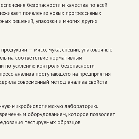
еспечения безопасности и качества по всей
леживает появление новых прогрессивных
рных решений, упаковки и многих других
 продукции — мясо, мука, специи, упаковочные
оль на соответствие нормативным
гии по усилению контроля безопасности
спресс-анализа поступающего на предприятия
недрила современный метод анализа свойств
енную микробиологическую лабораторию.
временным оборудованием, которое позволяет
едования тестируемых образцов.