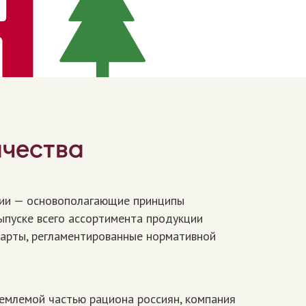
ачества
ции — основополагающие принципы
ыпуске всего ассортимента продукции
дарты, регламентированные нормативной
ъемлемой частью рациона россиян, компания