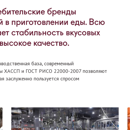
ебительские бренды
й в приготовлении еды. Всю
ет стабильность вкусовых
высокое качество.
зводственная база, современный
рты ХАССП и ГОСТ РИСО 22000-2007 позволяют
ая заслуженно пользуется спросом