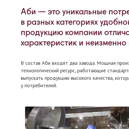
Аби — это уникальные потр
в разных категориях удобно
продукцию компании отлича
характеристик и неизменно 
В состав Аби входят два завода. Мощная прои
технологический ресурс, работающие станда
выпускать продукцию высокого качества, котор
у потребителей.