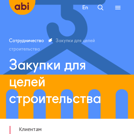
En
Сотрудничество
Закупки для целей
строительства
Закупки для
целей
строительства
Клиентам