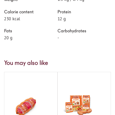
Calorie content
Protein
230 kcal
12 g
Fats
Carbohydrates
20 g
-
You may also like