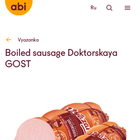
Ru
Vyazanka
Boiled sausage Doktorskaya
GOST