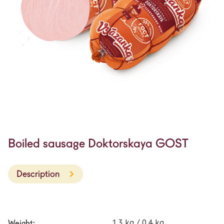
Boiled sausage Doktorskaya GOST
Description
1.3 kg / 0.4 kg
Weight: