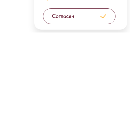
Согласен
High-quality products and unique