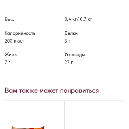
0,4 кг/ 0,7 кг
Вес:
Калорийность
Белки
200 ккал
8 г
Жиры
Углеводы
7 г
27 г
Вам также может понравиться