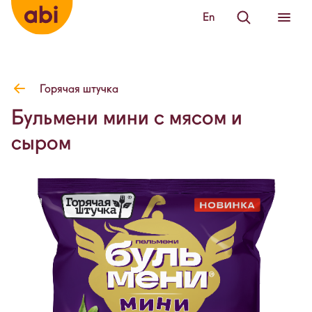
En
Горячая штучка
Бульмени мини с мясом и
сыром