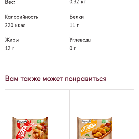
0,32 кг
Вес:
Калорийность
Белки
220 ккал
11 г
Жиры
Углеводы
12 г
0 г
Вам также может понравиться