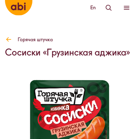
En
Горячая штучка
Сосиски «Грузинская аджика»