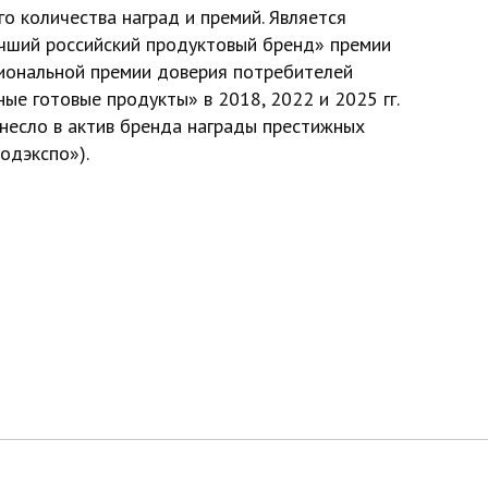
о количества наград и премий. Является
чший российский продуктовый бренд» премии
циональной премии доверия потребителей
е готовые продукты» в 2018, 2022 и 2025 гг.
несло в актив бренда награды престижных
родэкспо»).