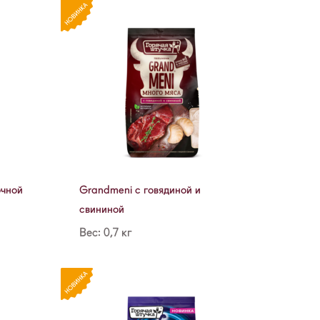
очной
Grandmeni с говядиной и
свининой
Вес: 0,7 кг