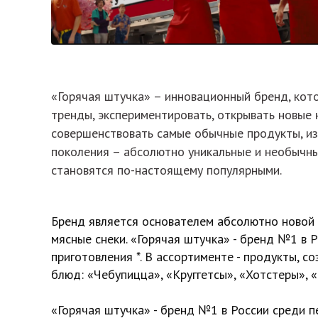
«Горячая штучка» – инновационный бренд, кото
тренды, экспериментировать, открывать новые 
совершенствовать самые обычные продукты, и
поколения – абсолютно уникальные и необычны
становятся по-настоящему популярными.
Бренд является основателем абсолютно новой 
мясные снеки. «Горячая штучка» - бренд №1 в 
приготовления *. В ассортименте - продукты, с
блюд: «Чебупицца», «Круггетсы», «Хотстеры», 
«Горячая штучка» - бренд №1 в России среди п