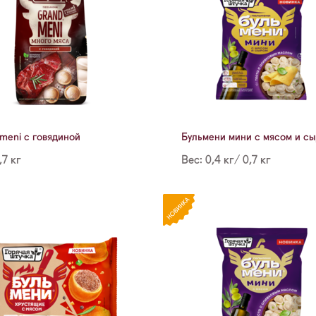
meni с говядиной
Бульмени мини с мясом и с
,7 кг
Вес: 0,4 кг/ 0,7 кг