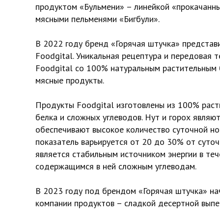
продуктом «Бульмени» – линейкой «прокачанных
мясными пельменями «Бигбули».
В 2022 году бренд «Горячая штучка» представ
Foodgital. Уникальная рецептура и передовая 
Foodgital со 100% натуральным растительным б
мясные продукты.
Продукты Foodgital изготовлены из 100% раст
белка и сложных углеводов. Нут и горох являю
обеспечивают высокое количество суточной но
показатель варьируется от 20 до 30% от суто
является стабильным источником энергии в те
содержащимся в ней сложным углеводам.
В 2023 году под брендом «Горячая штучка» на
компании продуктов – сладкой десертной выпе