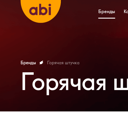
Бренды
К
Бренды
Горячая штучка
Горячая 