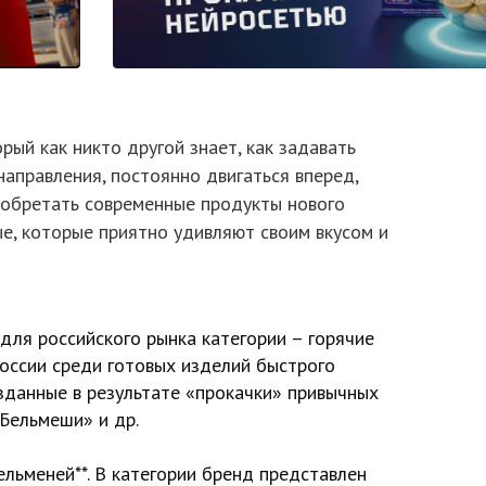
рый как никто другой знает, как задавать
направления, постоянно двигаться вперед,
зобретать современные продукты нового
е, которые приятно удивляют своим вкусом и
для российского рынка категории – горячие
России среди готовых изделий быстрого
озданные в результате «прокачки» привычных
«Бельмеши» и др.
ельменей**. В категории бренд представлен