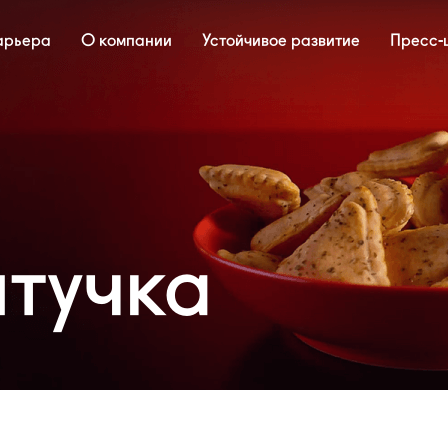
арьера
О компании
Устойчивое развитие
Пресс-
штучка