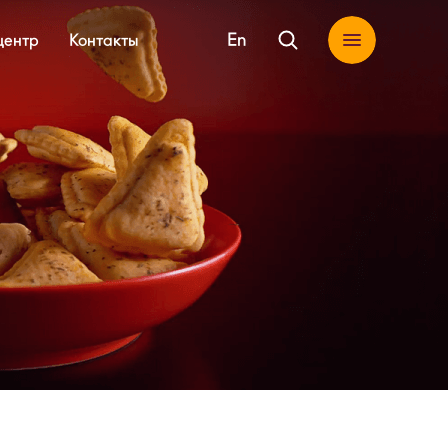
En
центр
Контакты