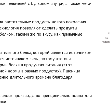
» пельменей с бульоном внутри, а также мега-
ил растительные продукты нового поколения –
технология позволяют сделать продукты
«
елком, такими же по вкусу, как привычные
ка
готов
ительного белка, который является источником
тся источником силы, потому что они
рмы белка в продуктах питания (этот
чной нормы в разных продуктах). Пшеница
чение длительного времени благодаря
чалось производство принципиально новых для
чки.