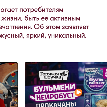
могает потребителям
 жизни, быть ее активным
ечатления. Об этом заявляет
усный, яркий, уникальный.