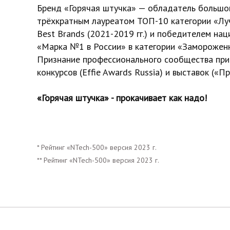
Бренд «Горячая штучка» — обладатель большог
трёхкратным лауреатом ТОП-10 категории «Лу
Best Brands (2021-2019 гг.) и победителем на
«Марка №1 в России» в категории «Замороженны
Признание профессионального сообщества при
конкурсов (Effie Awards Russia) и выставок («П
«Горячая штучка» - прокачивает как надо!
* Рейтинг «NTech-500» версия 2023 г.
** Рейтинг «NTech-500» версия 2023 г.