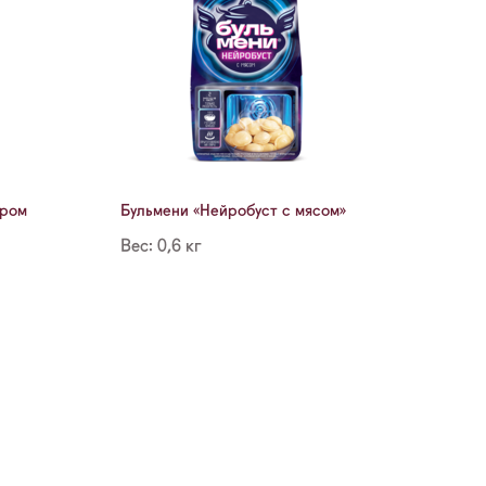
ыром
Бульмени «Нейробуст с мясом»
Вес: 0,6 кг