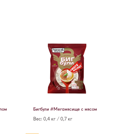
слом
Бигбули #Мегамясище с мясом
Вес: 0,4 кг / 0,7 кг