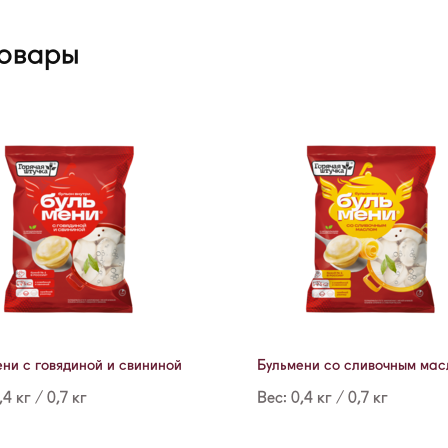
товары
ни с говядиной и свининой
Бульмени со сливочным ма
,4 кг / 0,7 кг
Вес: 0,4 кг / 0,7 кг