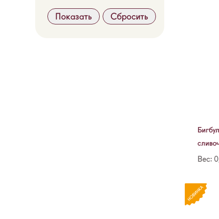
Показать
Бигбу
сливо
Вес: 0