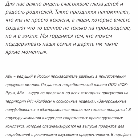
Для нас важно видеть счастливые глаза детей и
радость родителей. Такие праздники напоминают,
что мы не просто коллеги, а люди, которые вместе
создают что-то ценное не только на производстве,
но и в жизни. Мы гордимся тем, что можем
поддерживать наши семьи и дарить им такие
яркие моменты».
Стартуют продажи сосисок «Хайперсы»
Сикс-севен» от «Вязанки»
Аби – ведущий в России производитель удобных в приготовлении
продуктов питания. По данным потребительской панели ООО «ГФК-
Русь», Аби – лидер по продажам во всех категориях присутствия на
территории РФ: «Колбасы и сосисочные изделия», «Замороженные
полуфабрикаты» и «Замороженные полностью готовые продукты»*. В
структуру компании входят два современных производственных
22 июля 2026
комплекса, которые специализируются на выпуске продуктов для
потребителей с различными вкусовыми предпочтениями. В портфель