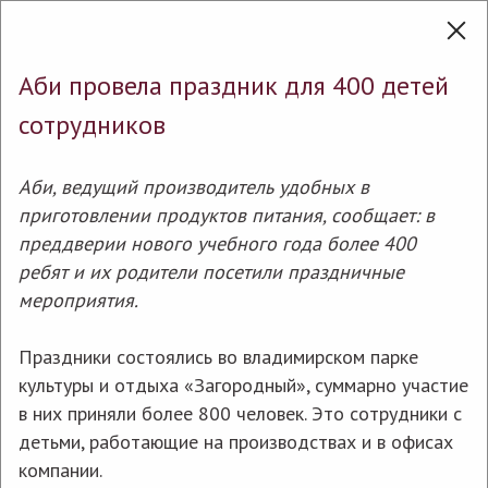
En
Пресс-центр
Аби провела праздник для 400 детей
сотрудников
Пресс-служба
Аби, ведущий производитель удобных в
приготовлении продуктов питания, сообщает: в
Медиа
преддверии нового учебного года более 400
ребят и их родители посетили праздничные
Пресс-служба
мероприятия.
Праздники состоялись во владимирском парке
Телефон
+7 (4922) 52-99-99
культуры и отдыха «Загородный», суммарно участие
в них приняли более 800 человек. Это сотрудники с
E-mail
детьми, работающие на производствах и в офисах
pr@abi.ru
компании.