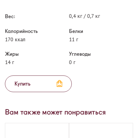
0,4 кг / 0,7 кг
Вес:
Калорийность
Белки
170 ккал
11 г
Жиры
Углеводы
14 г
0 г
Купить
Вам также может понравиться