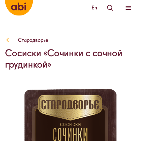
En
Стародворье
Сосиски «Сочинки с сочной
грудинкой»