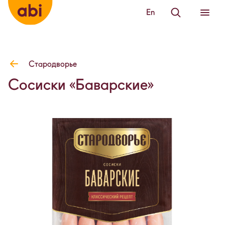
En
Стародворье
Сосиски «Баварские»