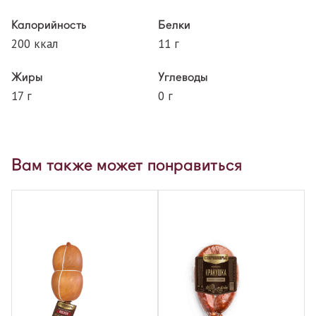
Калорийность
Белки
200 ккал
11 г
Жиры
Углеводы
17 г
0 г
Вам также может понравиться