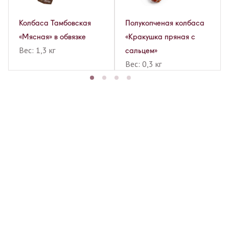
Колбаса Тамбовская
Полукопченая колбаса
«Мясная» в обвязке
«Кракушка пряная с
Вес: 1,3 кг
сальцем»
Вес: 0,3 кг