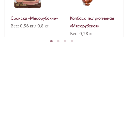
я
Сосиски «Мясорубские»
Колбаса полукопченая
Вес: 0,36 кг / 0,8 кг
»
«Мясорубская»
Вес: 0,28 кг