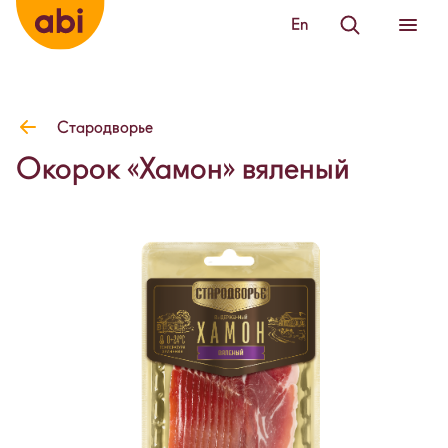
En
Стародворье
Окорок «Хамон» вяленый