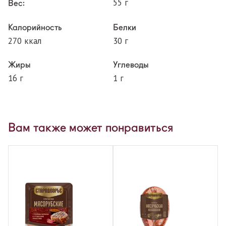
55 г
Вес:
Калорийность
Белки
270 ккал
30 г
Жиры
Углеводы
16 г
1 г
Вам также может понравиться