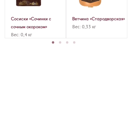
Сосиски «Сочинки с
Ветчина «Стародворская»
Вес: 0,33 кг
сочным окороком»
Вес: 0,4 кг