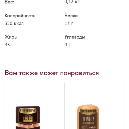
0,12 кг
Вес:
Калорийность
Белки
350 ккал
13 г
Жиры
Углеводы
33 г
0 г
Вам также может понравиться