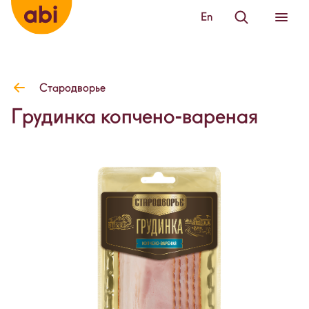
En
Стародворье
Грудинка копчено-вареная