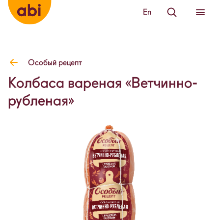
En
Особый рецепт
Колбаса вареная «Ветчинно-
рубленая»