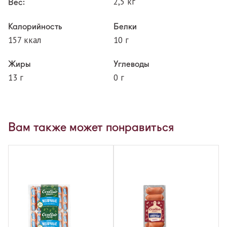
2,5 кг
Вес:
Калорийность
Белки
157 ккал
10 г
Жиры
Углеводы
13 г
0 г
Вам также может понравиться