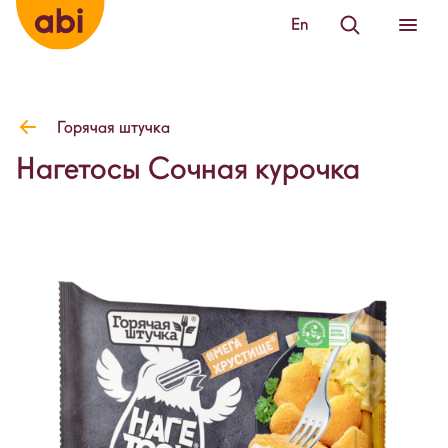
En
Горячая штучка
Нагетосы Сочная курочка