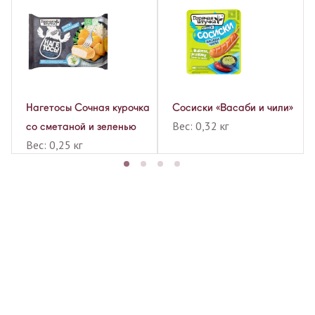
Нагетосы Сочная курочка
Сосиски «Васаби и чили»
Вес: 0,32 кг
со сметаной и зеленью
Вес: 0,25 кг