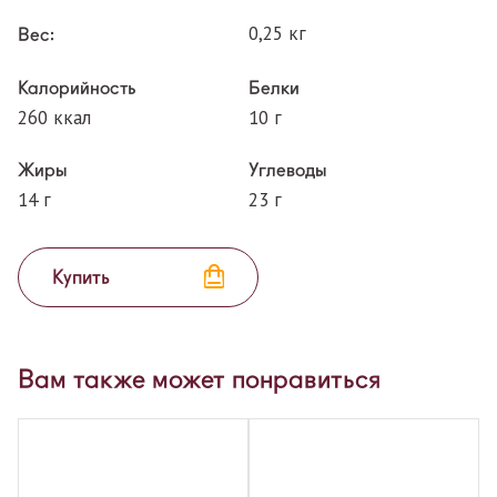
0,25 кг
Вес:
Калорийность
Белки
260 ккал
10 г
Жиры
Углеводы
14 г
23 г
Купить
Вам также может понравиться