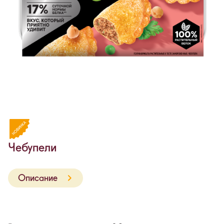
Чебупели
Описание