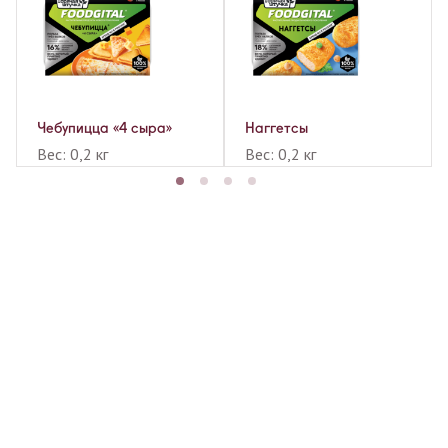
Чебупицца «4 сыра»
Наггетсы
Вес: 0,2 кг
Вес: 0,2 кг