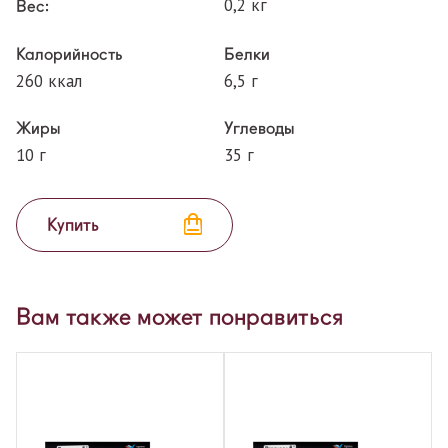
0,2 кг
Вес:
Калорийность
Белки
260 ккал
6,5 г
Жиры
Углеводы
10 г
35 г
Купить
Вам также может понравиться