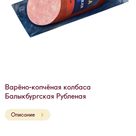
Варёно-копчёная колбаса
Балыкбургская Рубленая
Описание