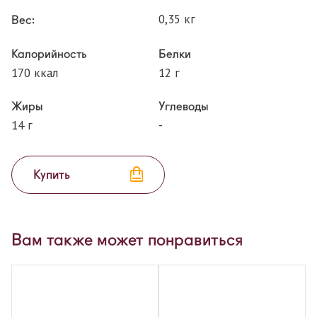
0,35 кг
Вес:
Калорийность
Белки
170 ккал
12 г
Жиры
Углеводы
14 г
-
Купить
Вам также может понравиться